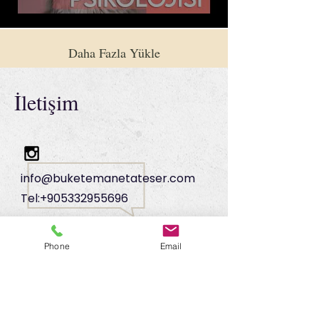
Daha Fazla Yükle
İletişim
info@buketemanetateser.com
Tel:
+905332955696
Phone
Email