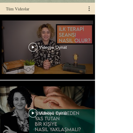
Tüm Videolar
Video İçerikleri
Videoyu Oynat
Videoyu Oynat